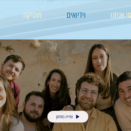
י אנחנו
וידיואים
מוסיקה
צפייה בסרטון