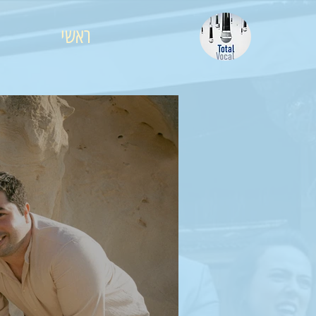
ראשי
מ