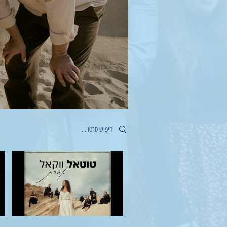
Search videos